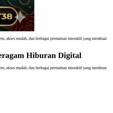
n, akses mudah, dan berbagai permainan interaktif yang membuat
ragam Hiburan Digital
ern, akses mudah, dan berbagai permainan interaktif yang membuat