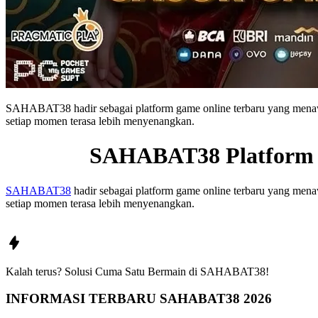
SAHABAT38 hadir sebagai platform game online terbaru yang menawa
setiap momen terasa lebih menyenangkan.
SAHABAT38 Platform G
SAHABAT38
hadir sebagai platform game online terbaru yang mena
setiap momen terasa lebih menyenangkan.
Kalah terus?
Solusi
Cuma Satu Bermain di
SAHABAT38!
INFORMASI TERBARU SAHABAT38 2026